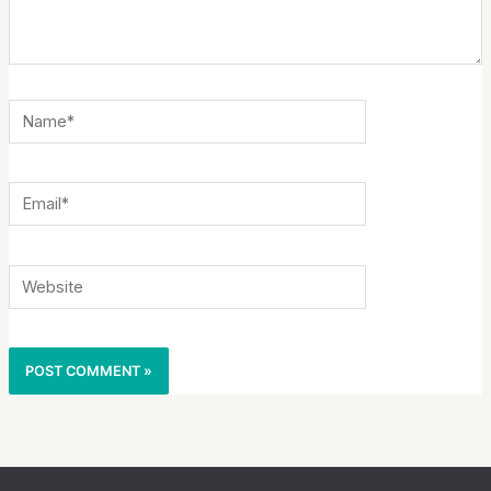
Name*
Email*
Website