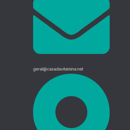
geral@casadavitamina.net