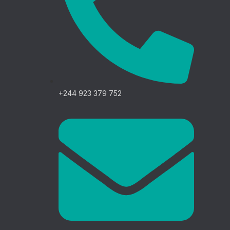
+244 923 379 752