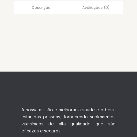
Descrição
Avaliações (0)
A nossa missão é melhorar a saúde e o bem-
estar das pessoas, fornecendo suplementos
vitamínicos de alta qualidade que são
eficazes e seguros.