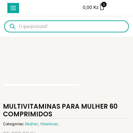
0
0,00
Kz
Products
search
MULTIVITAMINAS PARA MULHER 60
COMPRIMIDOS
Categorias:
Mulher
,
Vitaminas