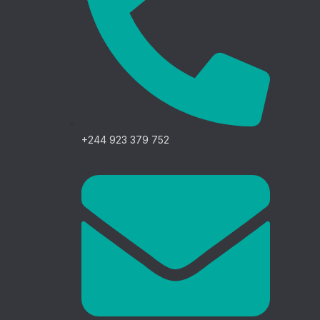
+244 923 379 752