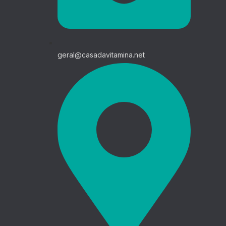
geral@casadavitamina.net