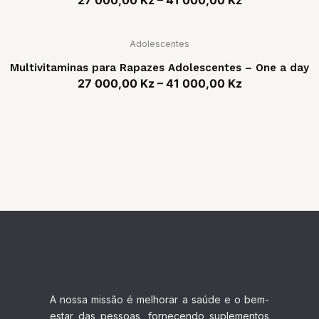
Adolescentes
Multivitaminas para Rapazes Adolescentes – One a day
27 000,00
Kz
–
41 000,00
Kz
A nossa missão é melhorar a saúde e o bem-
estar das pessoas, fornecendo suplementos