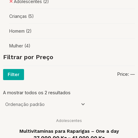
Adolescentes
(2)
Crianças
(5)
Homem
(2)
Mulher
(4)
Filtrar por Preço
Price:
—
Filter
A mostrar todos os 2 resultados
Adolescentes
Multivitaminas para Raparigas – One a day
27 000,00
Kz
–
41 000,00
Kz