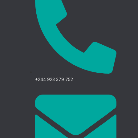
+244 923 379 752