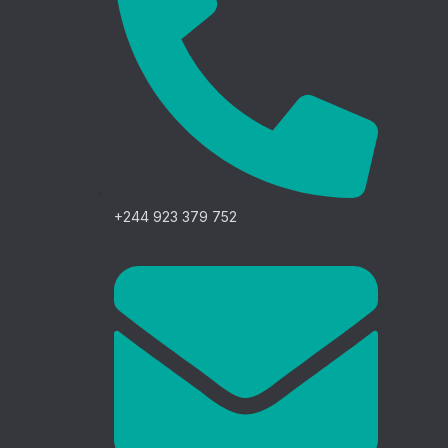
+244 923 379 752