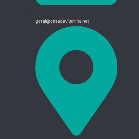
geral@casadavitamina.net