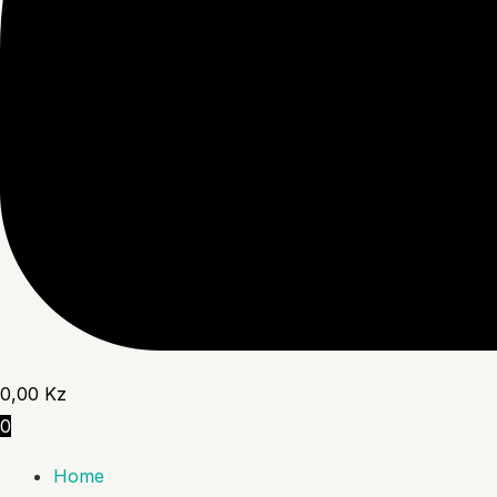
0,00
Kz
0
Home