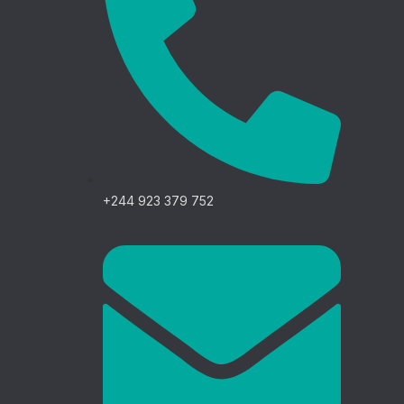
+244 923 379 752