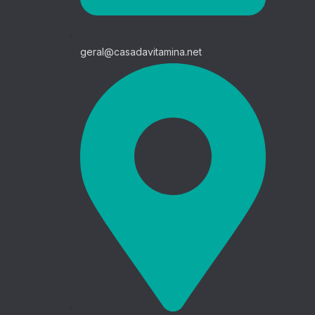
geral@casadavitamina.net